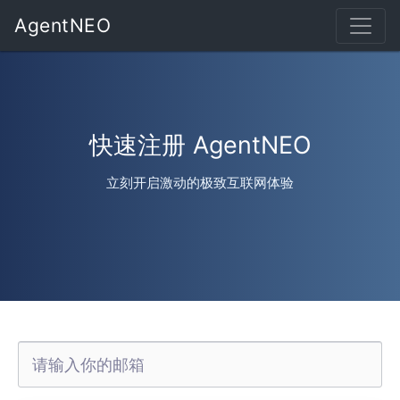
AgentNEO
快速注册 AgentNEO
立刻开启激动的极致互联网体验