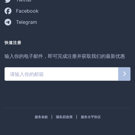
Facebook
Telegram
快速注册
输入你的电子邮件，即可完成注册并获取我们的最新优惠
服务条款
隐私权政策
服务水平协议